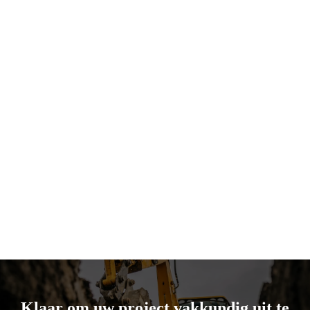
Klaar om uw project vakkundig uit te