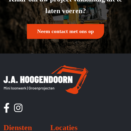
laten voeren?
Neem contact met ons op
Diensten
Locaties