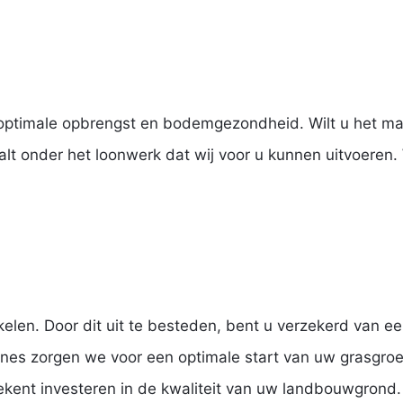
optimale opbrengst en bodemgezondheid. Wilt u het max
t onder het loonwerk dat wij voor u kunnen uitvoeren.
elen. Door dit uit te besteden, bent u verzekerd van een
es zorgen we voor een optimale start van uw grasgroei
tekent investeren in de kwaliteit van uw landbouwgrond.