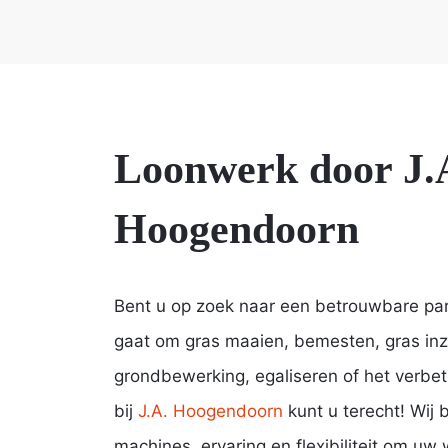
Loonwerk door J.
Hoogendoorn
Bent u op zoek naar een betrouwbare par
gaat om gras maaien, bemesten, gras inz
grondbewerking, egaliseren of het verbe
bij
J.A. Hoogendoorn
kunt u terecht! Wij 
machines, ervaring en flexibiliteit om u