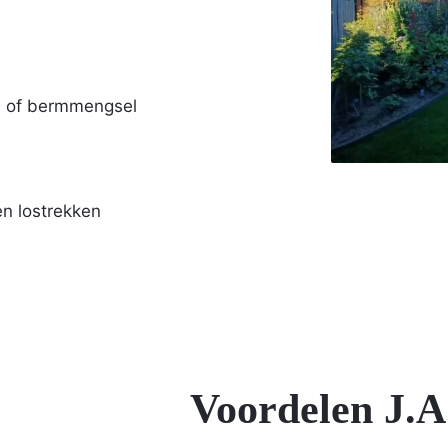
d of bermmengsel
en lostrekken
Voordelen J.