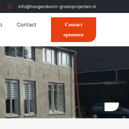
info@hoogendoorn-groenprojecten.nl
o
Contact
Contact
opnemen