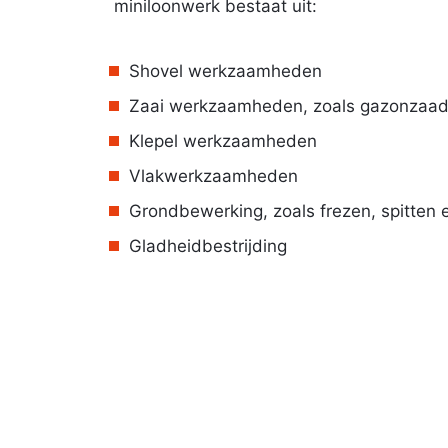
miniloonwerk bestaat uit:
Shovel werkzaamheden
Zaai werkzaamheden, zoals gazonzaa
Klepel werkzaamheden
Vlakwerkzaamheden
Grondbewerking, zoals frezen, spitten 
Gladheidbestrijding