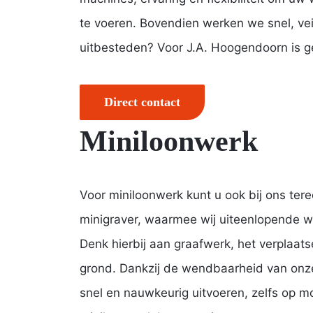
te voeren. Bovendien werken we snel, veil
uitbesteden? Voor J.A. Hoogendoorn is ge
Direct contact
Miniloonwerk
Voor miniloonwerk kunt u ook bij ons tere
minigraver, waarmee wij uiteenlopende 
Denk hierbij aan graafwerk, het verplaat
grond. Dankzij de wendbaarheid van onze
snel en nauwkeurig uitvoeren, zelfs op mo