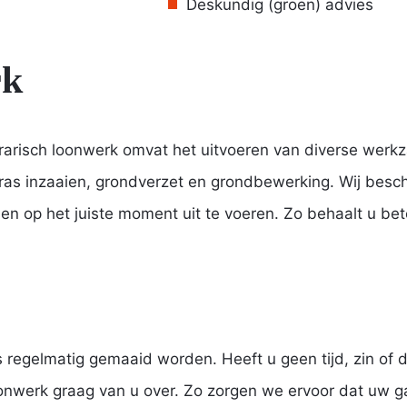
Deskundig (groen) advies
rk
Agrarisch loonwerk omvat het uitvoeren van diverse w
gras inzaaien, grondverzet en grondbewerking. Wij besc
 op het juiste moment uit te voeren. Zo behaalt u bete
 regelmatig gemaaid worden. Heeft u geen tijd, zin of d
nwerk graag van u over. Zo zorgen we ervoor dat uw gazon