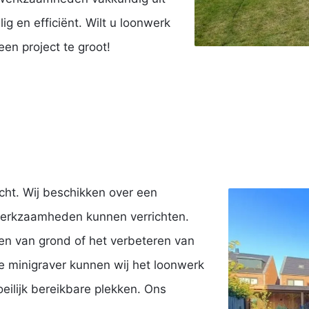
ig en efficiënt. Wilt u loonwerk
en project te groot!
cht. Wij beschikken over een
werkzaamheden kunnen verrichten.
sen van grond of het verbeteren van
 minigraver kunnen wij het loonwerk
eilijk bereikbare plekken. Ons