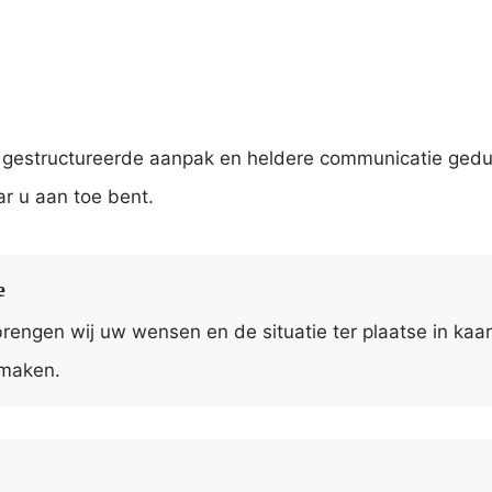
n gestructureerde aanpak en heldere communicatie gedur
ar u aan toe bent.
e
brengen wij uw wensen en de situatie ter plaatse in kaa
 maken.