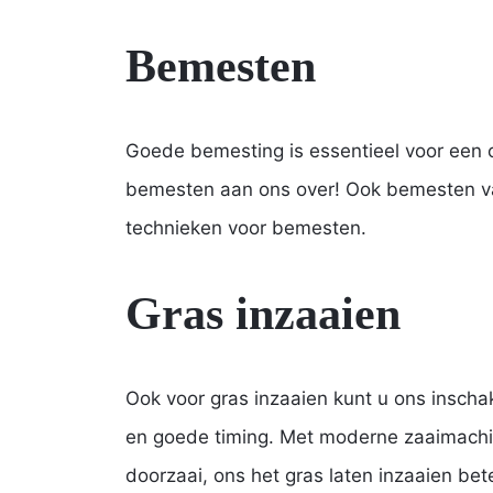
Bemesten
Goede bemesting is essentieel voor een 
bemesten aan ons over! Ook bemesten val
technieken voor bemesten.
Gras inzaaien
Ook voor gras inzaaien kunt u ons inschak
en goede timing. Met moderne zaaimachin
doorzaai, ons het gras laten inzaaien be