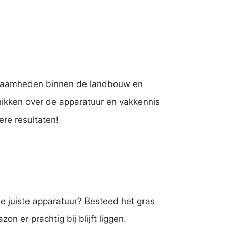
erkzaamheden binnen de landbouw en
hikken over de apparatuur en vakkennis
re resultaten!
e juiste apparatuur? Besteed het gras
 er prachtig bij blijft liggen.